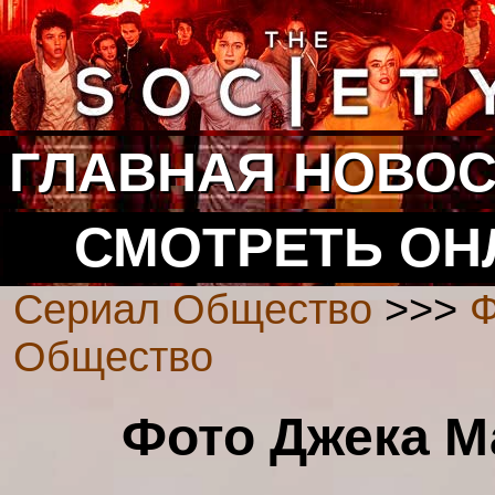
ГЛАВНАЯ
НОВОС
СМОТРЕТЬ ОН
Сериал Общество
>>>
Ф
Общество
Фото Джека Ма