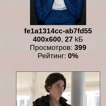
fe1a1314cc-ab7fd55
400x600
,
27
kБ
Просмотров:
399
Рейтинг:
0%