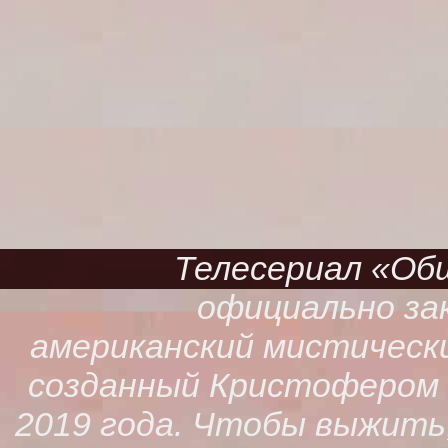
Телесериал «Обще
официально зак
американский мистическ
созданный Кристофером К
2019 года. Чтобы выжить