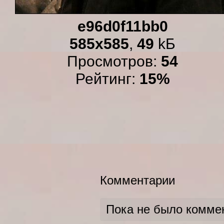
e96d0f11bb0
585x585
,
49
kБ
Просмотров:
54
Рейтинг:
15%
Комментарии
Пока не было комме