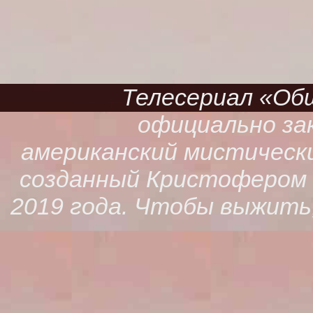
Телесериал «Обще
официально зак
американский мистическ
созданный Кристофером К
2019 года. Чтобы выжить