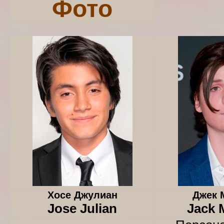
Фото
Хосе Джулиан
Джек 
Jose Julian
Jack 