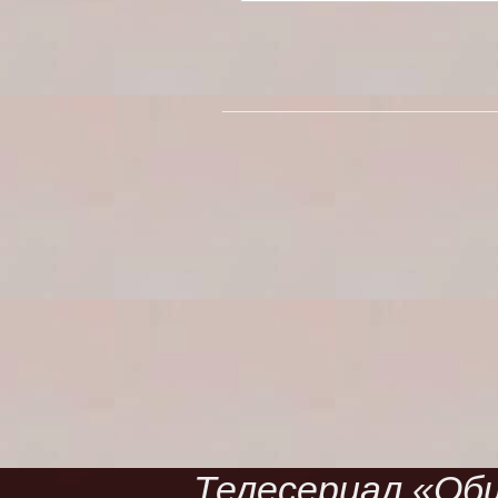
Телесериал «Обще