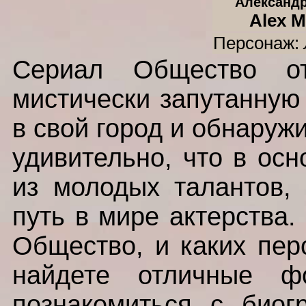
Александ
Alex M
Персонаж:
Сериал Общество от 
мистически запутанную
в свой город и обнаружи
удивительно, что в осн
из молодых талантов, 
путь в мире актерства.
Общество, и каких пер
найдете отличные ф
познакомиться с биог