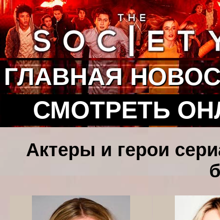
ГЛАВНАЯ
НОВОС
СМОТРЕТЬ ОН
Актеры и герои сериа
б