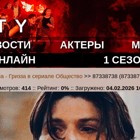
ВОСТИ
АКТЕРЫ
М
ОНЛАЙН
1 СЕЗ
а - Гризза в сериале Общество
>> 87338738 (8733873
смотров:
414
:: Рейтинг:
0%
:: Загружено:
04.02.2026 1