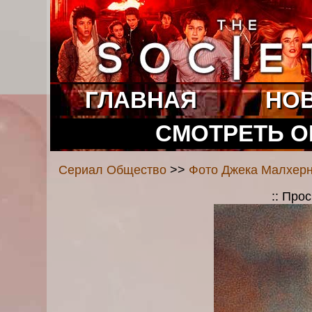
ГЛАВНАЯ
НО
СМОТРЕТЬ 
Сериал Общество
>>
Фото Джека Малхерн
:: Про