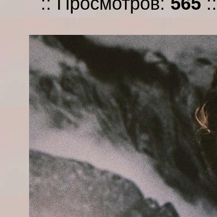
:: Просмотров:
565
: