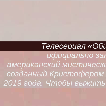
Телесериал «Обще
официально зак
американский мистическ
созданный Кристофером К
2019 года. Чтобы выжить