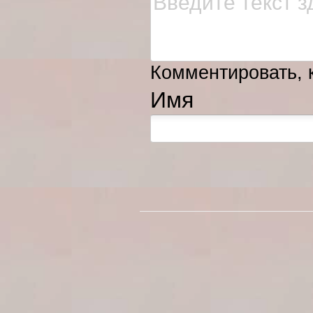
Комментировать, к
Имя