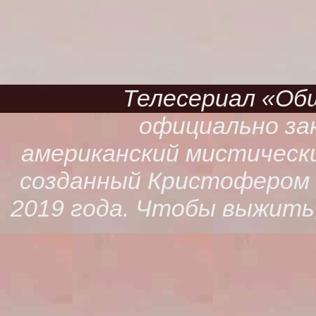
Телесериал «Обще
официально зак
американский мистическ
созданный Кристофером К
2019 года. Чтобы выжить