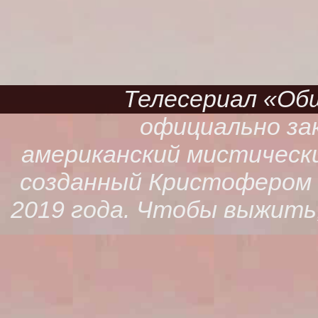
Телесериал «Обще
официально зак
американский мистическ
созданный Кристофером К
2019 года. Чтобы выжить