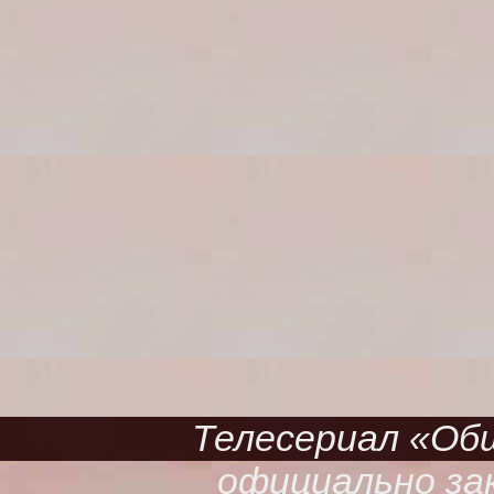
Телесериал «Обще
официально зак