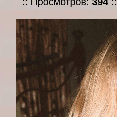
:: Просмотров:
394
: