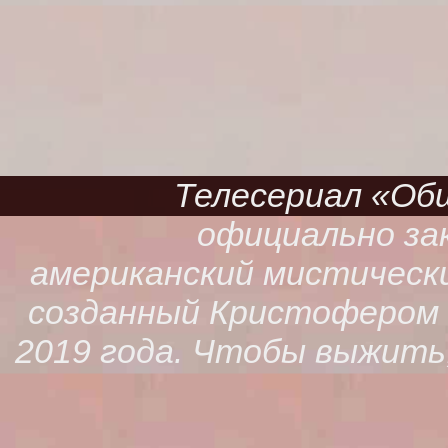
Телесериал «Обще
официально зак
американский мистическ
созданный Кристофером К
2019 года. Чтобы выжить