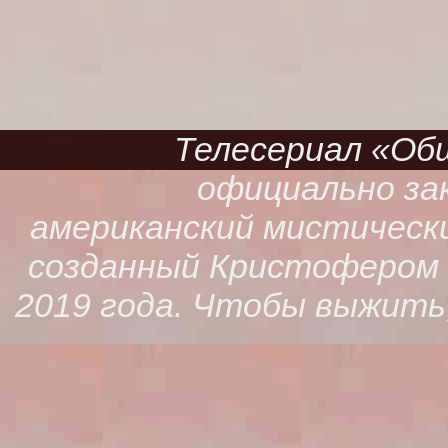
Телесериал «Обще
официально зак
американский мистическ
созданный Кристофером К
2019 года. Чтобы выжить