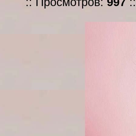
:: Просмотров:
997
: