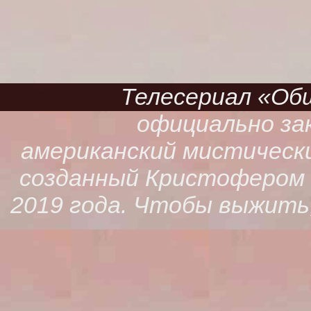
Телесериал «Обще
официально зак
американский мистическ
созданный Кристофером К
2019 года. Чтобы выжить