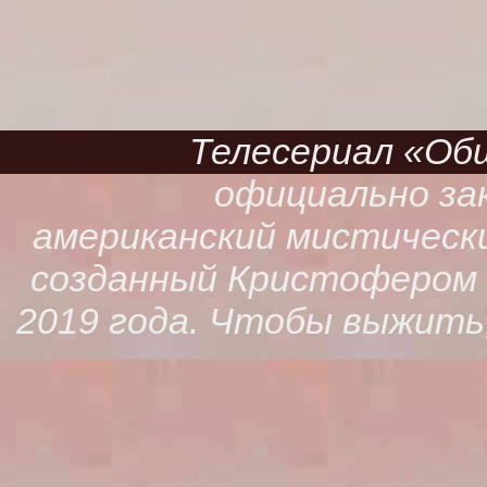
Телесериал «Обще
официально зак
американский мистическ
созданный Кристофером К
2019 года. Чтобы выжить